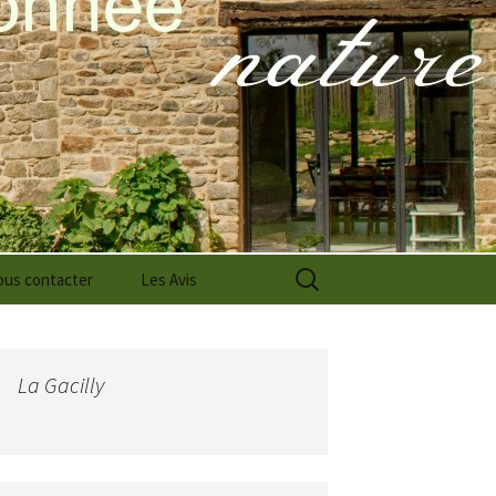
Rechercher :
us contacter
Les Avis
La Gacilly