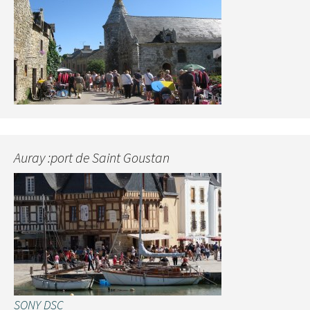
Auray :port de Saint Goustan
SONY DSC