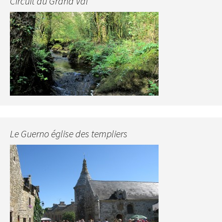
Circuit du Grand Val
Le Guerno église des templiers