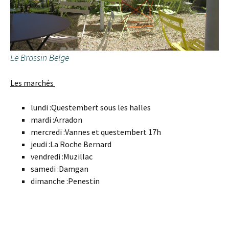
Le Brassin Belge
Les marchés
lundi :Questembert sous les halles
mardi :Arradon
mercredi :Vannes et questembert 17h
jeudi :La Roche Bernard
vendredi :Muzillac
samedi :Damgan
dimanche :Penestin