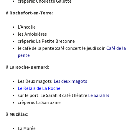
crêperie: Chouette Galette
à Rochefort-en-Terre:
L’Ancolie
les Ardoisières
crêperie: La Petite Bretonne
le café de la pente :café concert le jeudi soir
Café de la
pente
à La Roche-Bernard:
Les Deux magots
Les deux magots
Le Relais de La Roche
sur le port: Le Sarah B café théatre
Le Sarah B
crêperie: La Sarrazine
à Muzillac:
La Marée