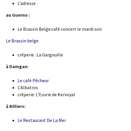
L’adresse
au Guerno :
Le Brassin Belge:café concert le mardi soir
Le Brassin belge
crêperie : La Gargouille
à Damgan:
Le café Pêcheur
L’Albatros
crêperie: L’Ecurie de Kervoyal
à Billiers:
Le Restaurant De La Mer