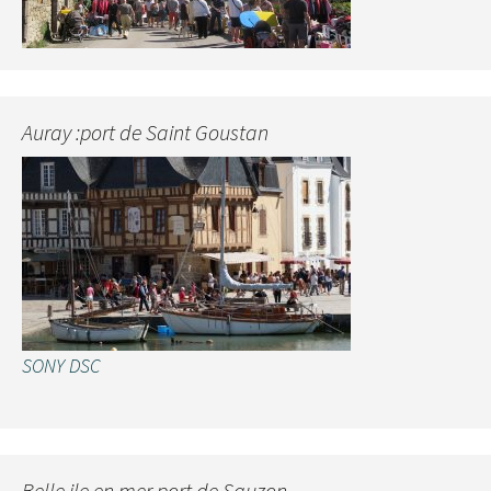
Auray :port de Saint Goustan
SONY DSC
Belle ile en mer port de Sauzon